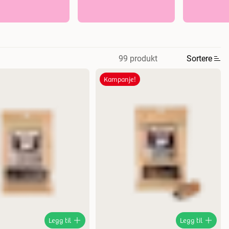
99 produkt
Sortere
Kampanje!
Legg til
Legg til