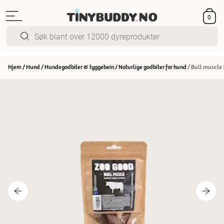
0
Hjem
/
Hund
/
Hundegodbiter & tyggebein
/
Naturlige godbiter for hund
/
Bull muscle 