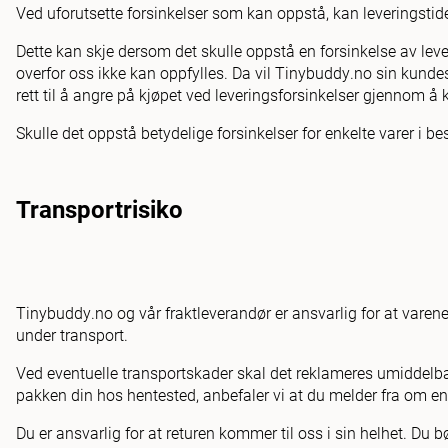
Ved uforutsette forsinkelser som kan oppstå, kan leveringstide
Dette kan skje dersom det skulle oppstå en forsinkelse av leve
overfor oss ikke kan oppfylles. Da vil Tinybuddy.no sin kunde
rett til å angre på kjøpet ved leveringsforsinkelser gjennom 
Skulle det oppstå betydelige forsinkelser for enkelte varer i bes
Transportrisiko
Tinybuddy.no og vår fraktleverandør er ansvarlig for at varene 
under transport.
Ved eventuelle transportskader skal det reklameres umiddelbart
pakken din hos hentested, anbefaler vi at du melder fra om en 
Du er ansvarlig for at returen kommer til oss i sin helhet. Du bø