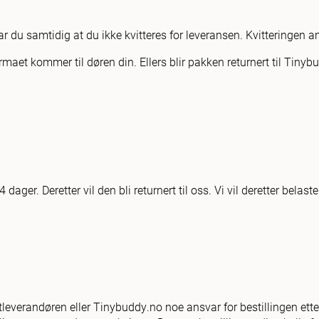
 du samtidig at du ikke kvitteres for leveransen. Kvitteringen ans
rmaet kommer til døren din. Ellers blir pakken returnert til Tinyb
ger. Deretter vil den bli returnert til oss. Vi vil deretter bela
ktleverandøren eller Tinybuddy.no noe ansvar for bestillingen etter 