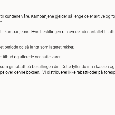
til kundene våre. Kampanjene gjelder så lenge de er aktive og fo
e.
l kampanjepris. Hvis bestillingen din overskrider antallet tillat
set periode og så langt som lageret rekker.
r tilbud og allerede nedsatte varer.
om gir rabatt på bestillingen din. Dette fyller du inn i kassen o
oppe over denne boksen. Vi distribuerer ikke rabattkoder på foresp