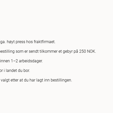
pga. høyt press hos fraktfirmaet.
estilling som er sendt tilkommer et gebyr på 250 NOK.
s innen 1–2 arbeidsdager.
r i landet du bor.
algt etter at du har lagt inn bestillingen.