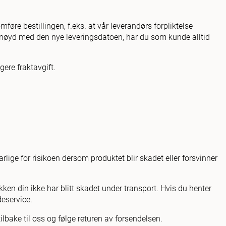
øre bestillingen, f.eks. at vår leverandørs forpliktelse
fornøyd med den nye leveringsdatoen, har du som kunde alltid
gere fraktavgift.
rlige for risikoen dersom produktet blir skadet eller forsvinner
ken din ikke har blitt skadet under transport. Hvis du henter
deservice.
tilbake til oss og følge returen av forsendelsen.