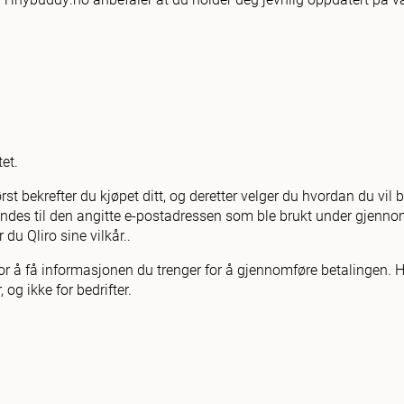
tet.
ørst bekrefter du kjøpet ditt, og deretter velger du hvordan du vil
endes til den angitte e-postadressen som ble brukt under gjennom
du Qliro sine vilkår..
 for å få informasjonen du trenger for å gjennomføre betalingen. 
 og ikke for bedrifter.