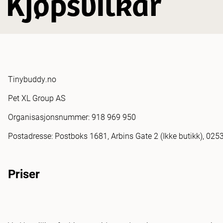
Kjøpsvilkår
Tinybuddy.no
Pet XL Group AS
Organisasjonsnummer: 918 969 950
Postadresse: Postboks 1681, Arbins Gate 2 (Ikke butikk), 025
Priser