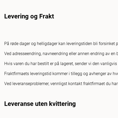
Levering og Frakt
På røde dager og helligdager kan leveringstiden bli forsinket 
Ved adresseendring, navneendring eller annen endring av en b
Hvis varen du har bestilt er på lageret, sender vi den vanligvi
Fraktfirmaets leveringstid kommer i tillegg og avhenger av hvo
Ved leveranseproblemer, vennligst kontakt fraktfirmaet du har v
Leveranse uten kvittering