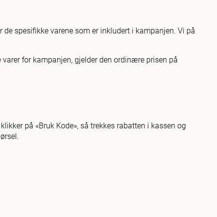
r de spesifikke varene som er inkludert i kampanjen. Vi på
te varer for kampanjen, gjelder den ordinære prisen på
g klikker på «Bruk Kode», så trekkes rabatten i kassen og
ørsel.