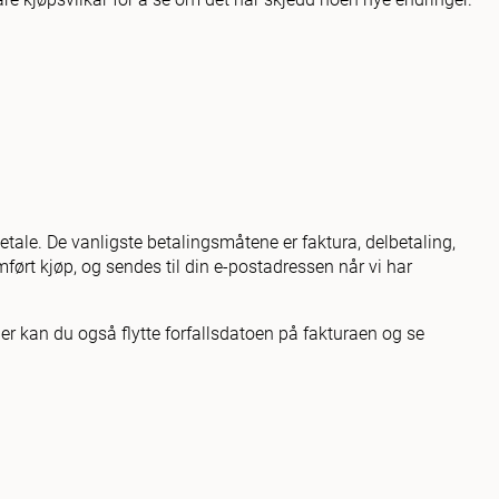
 betale. De vanligste betalingsmåtene er faktura, delbetaling,
ført kjøp, og sendes til din e-postadressen når vi har
Her kan du også flytte forfallsdatoen på fakturaen og se