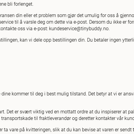
ne bli forlenget.
ransen din eller et problem som gjør det umulig for oss å gjennomf
service til å varsle deg om dette via e-post. Dersom du ikke er 
å kontakte oss via e-post: kundeservice@tinybuddy.no.
tillingen, kan vi dele opp bestillingen din. Du betaler ingen ytterli
dine kommer til deg i best mulig tilstand. Det betyr at vi er ansva
. Det er svært viktig ved en mottatt ordre at du inspiserer at pak
transportskade til fraktleverandør og deretter kontakter vår kun
r ta vare på kvitteringen, slik at du kan bevise at varen er sendt 