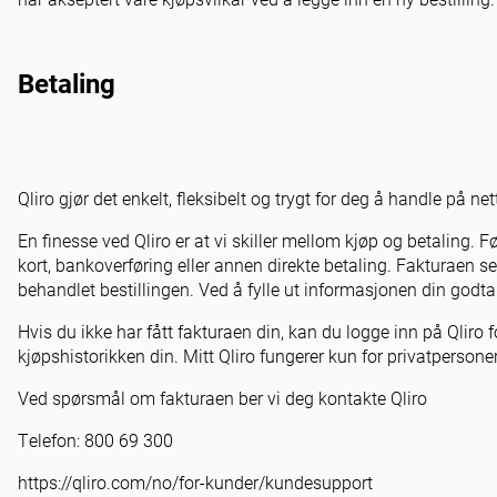
Betaling
Qliro gjør det enkelt, fleksibelt og trygt for deg å handle på net
En finesse ved Qliro er at vi skiller mellom kjøp og betaling. F
kort, bankoverføring eller annen direkte betaling. Fakturaen s
behandlet bestillingen. Ved å fylle ut informasjonen din godtar 
Hvis du ikke har fått fakturaen din, kan du logge inn på Qliro
kjøpshistorikken din. Mitt Qliro fungerer kun for privatpersoner,
Ved spørsmål om fakturaen ber vi deg kontakte Qliro
Telefon: 800 69 300
https://qliro.com/no/for-kunder/kundesupport