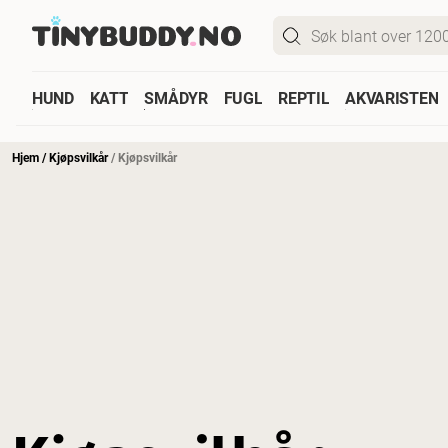
HUND
KATT
SMÅDYR
FUGL
REPTIL
AKVARISTEN
Hjem
/
Kjøpsvilkår
/
Kjøpsvilkår