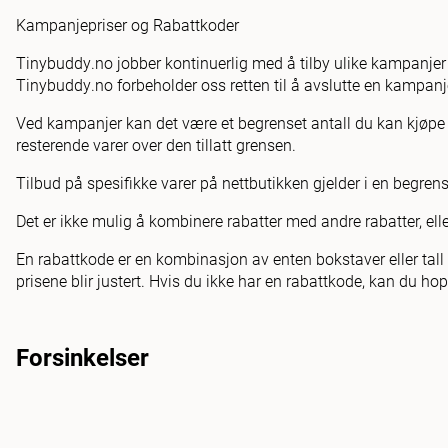
Kampanjepriser og Rabattkoder
Tinybuddy.no jobber kontinuerlig med å tilby ulike kampanjer 
Tinybuddy.no forbeholder oss retten til å avslutte en kampanj
Ved kampanjer kan det være et begrenset antall du kan kjøpe ti
resterende varer over den tillatt grensen.
Tilbud på spesifikke varer på nettbutikken gjelder i en begren
Det er ikke mulig å kombinere rabatter med andre rabatter, elle
En rabattkode er en kombinasjon av enten bokstaver eller tall s
prisene blir justert. Hvis du ikke har en rabattkode, kan du h
Forsinkelser