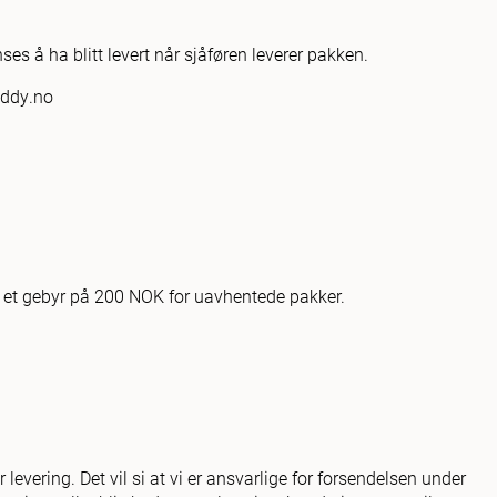
es å ha blitt levert når sjåføren leverer pakken.
uddy.no
ste et gebyr på 200 NOK for uavhentede pakker.
levering. Det vil si at vi er ansvarlige for forsendelsen under