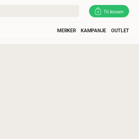
Til kassen
0
MERKER
KAMPANJE
OUTLET