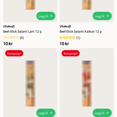
Legg til
Legg til
Vitakraft
Vitakraft
Beef-Stick Salami Lam 12 g
Beef-Stick Salami Kalkun 12 g
(
0
)
(
1
)
10 kr
10 kr
Kampanje!
Kampanje!
Legg til
Legg til