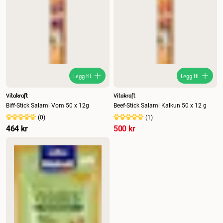
Legg til
Legg til
Vitakraft
Vitakraft
Biff-Stick Salami Vom 50 x 12g
Beef-Stick Salami Kalkun 50 x 12 g
(
0
)
(
1
)
464 kr
500 kr