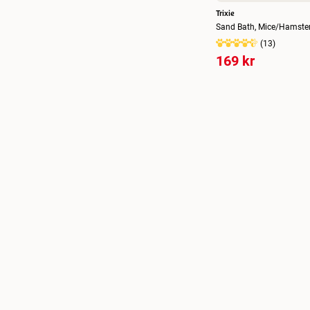
Trixie
Sand Bath, Mice/Hamste
(
13
)
169 kr