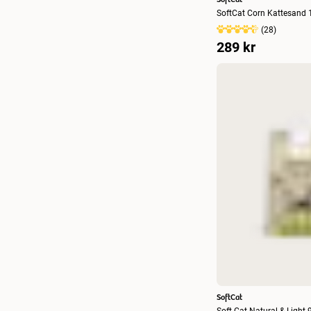
SoftCat Corn Kattesand 
(
28
)
289 kr
SoftCat
Soft Cat Natural & Light 9