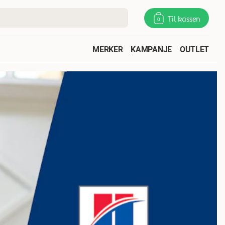
Til kassen
0
MERKER
KAMPANJE
OUTLET