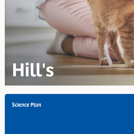
Hill's
Science Plan