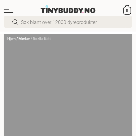
0
Hjem
/
Merker
/
Bozita Katt