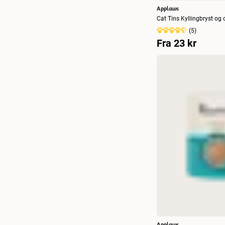
Applaws
Cat Tins Kyllingbryst og 
(
5
)
Fra
23 kr
Applaws