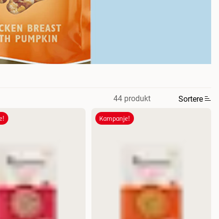
44 produkt
Sortere
e!
Kampanje!