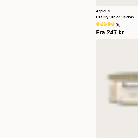
Applaws
Cat Dry Senior Chicken
(
6
)
Fra
247 kr