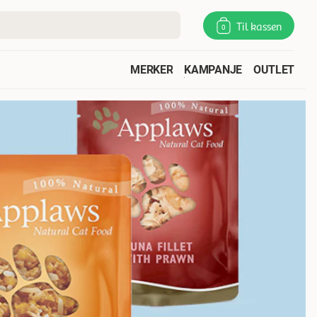
Til kassen
0
MERKER
KAMPANJE
OUTLET