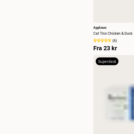
Applaws
Cat Tins Chicken & Duck
(
6
)
Fra
23 kr
Superdeal