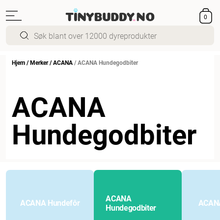
0
Hjem
/
Merker
/
ACANA
/
ACANA Hundegodbiter
ACANA
Hundegodbiter
ACANA
ACANA Hundefôr
ACANA
Hundegodbiter