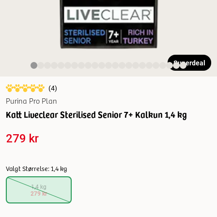
Superdeal
(
4
)
Purina Pro Plan
Katt Liveclear Sterilised Senior 7+ Kalkun 1,4 kg
279 kr
Valgt Størrelse: 1,4 kg
1,4 kg
279 kr