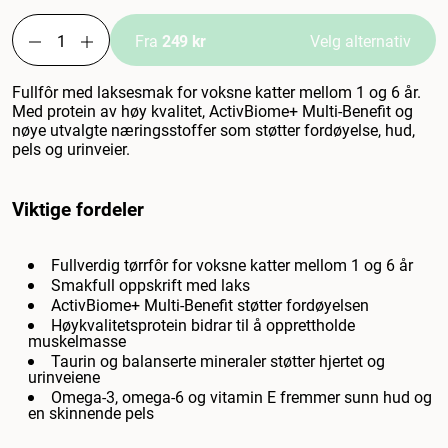
Fra
249 kr
Velg alternativ
Fullfôr med laksesmak for voksne katter mellom 1 og 6 år.
Med protein av høy kvalitet, ActivBiome+ Multi-Benefit og
nøye utvalgte næringsstoffer som støtter fordøyelse, hud,
pels og urinveier.
Viktige fordeler
Fullverdig tørrfôr for voksne katter mellom 1 og 6 år
Smakfull oppskrift med laks
ActivBiome+ Multi-Benefit støtter fordøyelsen
Høykvalitetsprotein bidrar til å opprettholde
muskelmasse
Taurin og balanserte mineraler støtter hjertet og
urinveiene
Omega-3, omega-6 og vitamin E fremmer sunn hud og
en skinnende pels