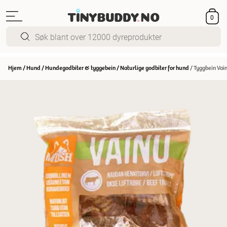
0
Hjem
/
Hund
/
Hundegodbiter & tyggebein
/
Naturlige godbiter for hund
/
Tyggbein Vai