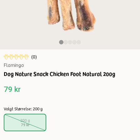
(
0
)
Flamingo
Dog Nature Snack Chicken Foot Natural 200g
79 kr
Valgt Størrelse: 200 g
200 g
79 kr