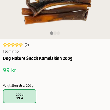
(
2
)
Flamingo
Dog Nature Snack Kamelskinn 200g
99 kr
Valgt Størrelse: 200 g
200 g
99 kr