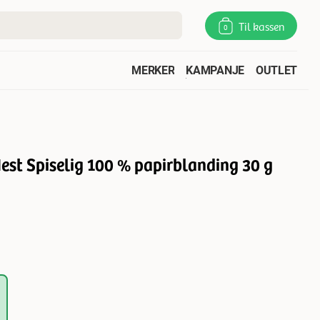
Til kassen
0
MERKER
KAMPANJE
OUTLET
st Spiselig 100 % papirblanding 30 g