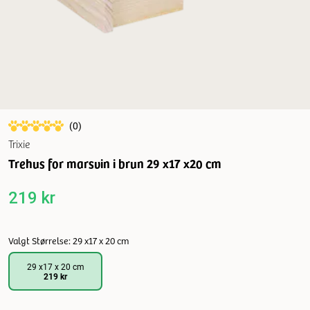
(
0
)
Trixie
Trehus for marsvin i brun 29 x17 x20 cm
219 kr
Valgt Størrelse: 29 x17 x 20 cm
29 x17 x 20 cm
219 kr