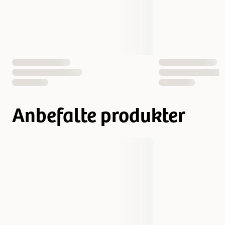
EAN nummer
4047974612729
Anbefalte produkter