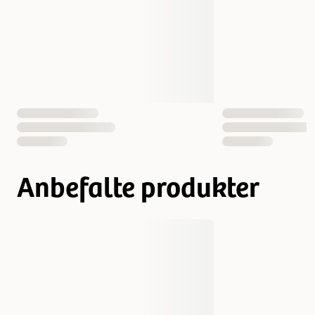
Anbefalte produkter