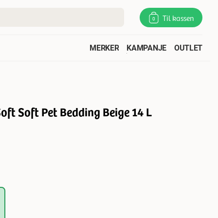
Til kassen
0
MERKER
KAMPANJE
OUTLET
ft Soft Pet Bedding Beige 14 L