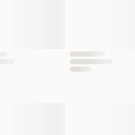
Antall i pakken
EAN nummer