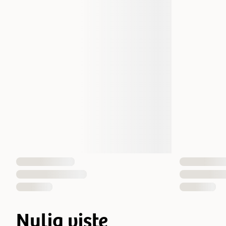
Nylig viste