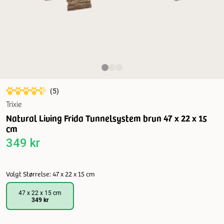
(
5
)
Trixie
Natural Living Frida Tunnelsystem brun 47 x 22 x 15
cm
349 kr
Valgt Størrelse: 47 x 22 x 15 cm
47 x 22 x 15 cm
349 kr