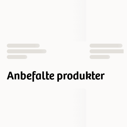
EAN nummer
4011905624112
Anbefalte produkter