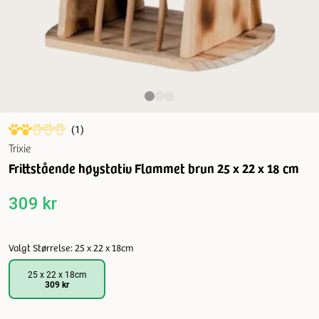
(
1
)
Trixie
Frittstående høystativ Flammet brun 25 x 22 x 18 cm
309 kr
Valgt Størrelse: 25 x 22 x 18cm
25 x 22 x 18cm
309 kr