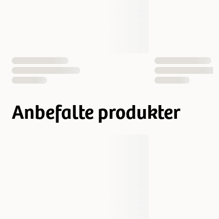
EAN nummer
4011905611938
Anbefalte produkter