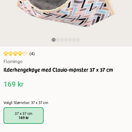
(
4
)
Flamingo
Ilderhengekøye med Clavio-mønster 37 x 37 cm
169 kr
Valgt Størrelse: 37 x 37 cm
37 x 37 cm
169 kr