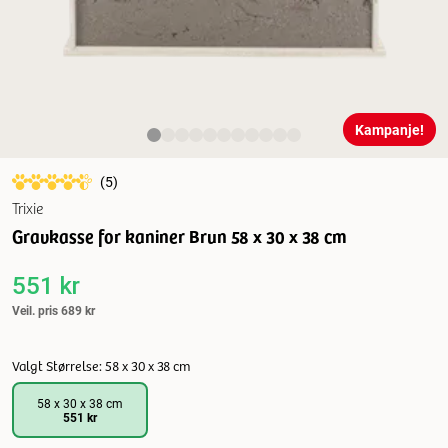
Kampanje!
(
5
)
Trixie
Gravkasse for kaniner Brun 58 x 30 x 38 cm
551 kr
Veil. pris
689 kr
Valgt Størrelse: 58 x 30 x 38 cm
58 x 30 x 38 cm
551 kr