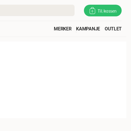
Til kassen
0
MERKER
KAMPANJE
OUTLET