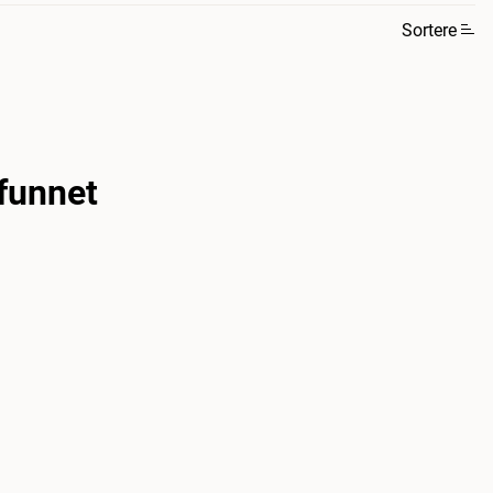
Sortere
funnet