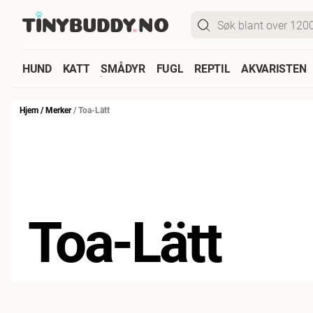
HUND
KATT
SMÅDYR
FUGL
REPTIL
AKVARISTEN
Hjem
/
Merker
/
Toa-Lätt
Toa-Lätt