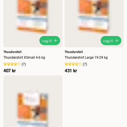
Legg til
Legg til
Thundershirt
Thundershirt
Thundershirt XSmall 4-6 kg
Thundershirt Large 19-29 kg
(
7
)
(
7
)
407 kr
431 kr