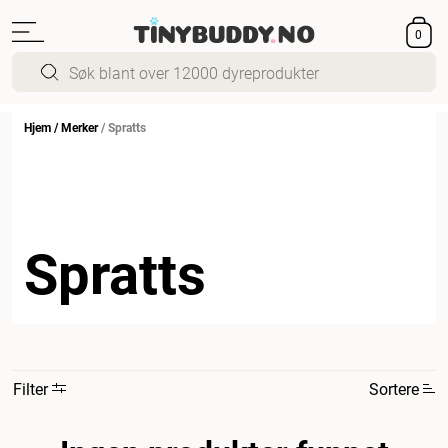
0
Hjem
/
Merker
/
Spratts
Spratts
Filter
Sortere