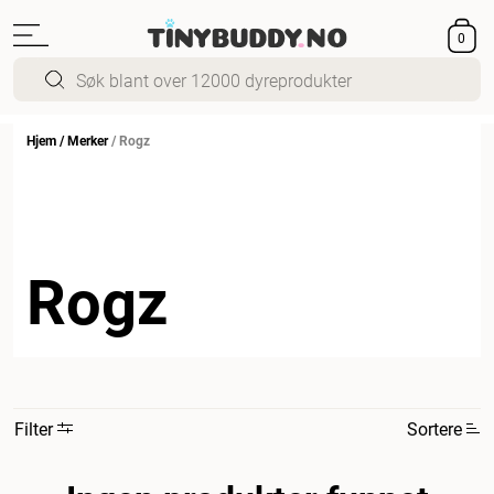
0
Hjem
/
Merker
/
Rogz
Rogz
Filter
Sortere
Mest relevant