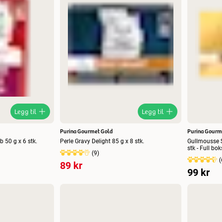
Høyest pris
Lavest pris
Tilbud
Legg til
Legg til
Purina Gourmet Gold
Purina Gourm
 50 g x 6 stk.
Perle Gravy Delight 85 g x 8 stk.
Gullmousse S
stk - Full bok
(
9
)
(
89 kr
99 kr