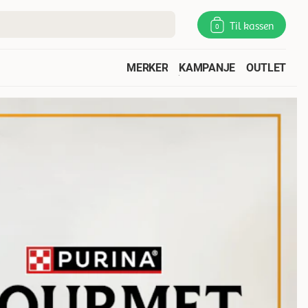
Til kassen
0
MERKER
KAMPANJE
OUTLET