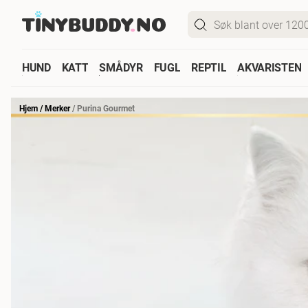
HUND
KATT
SMÅDYR
FUGL
REPTIL
AKVARISTEN
Hjem
/
Merker
/
Purina Gourmet