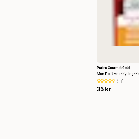
Purina Gourmet Gold
Mon Petit And/Kylling/Ka
(
11
)
36 kr