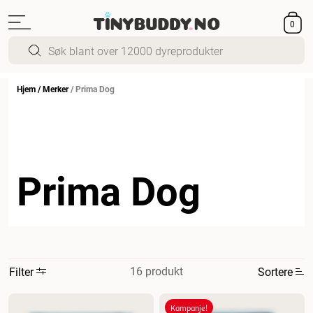
0
Hjem
/
Merker
/
Prima Dog
Prima Dog
16 produkt
Filter
Sortere
Mest relevant
Kampanje!