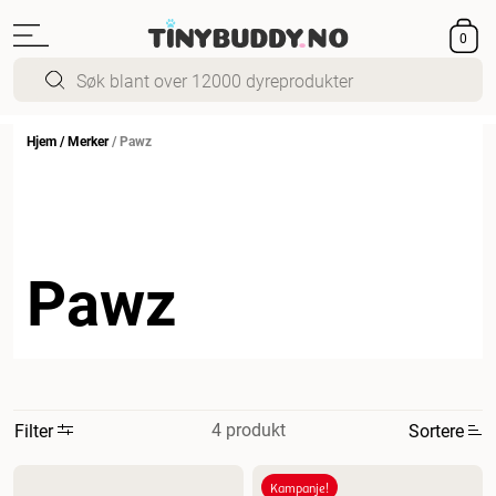
0
Hjem
/
Merker
/
Pawz
Pawz
4 produkt
Filter
Sortere
Mest relevant
Kampanje!