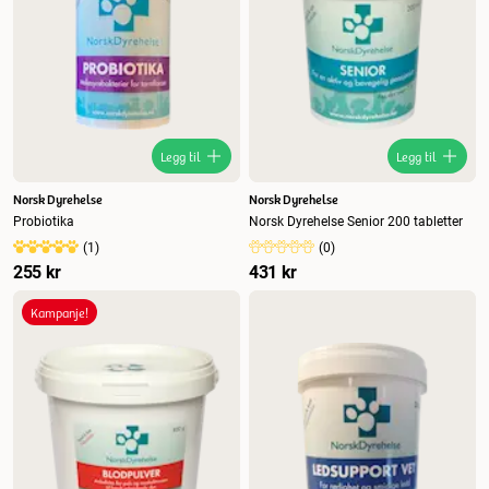
Legg til
Legg til
Norsk Dyrehelse
Norsk Dyrehelse
Probiotika
Norsk Dyrehelse Senior 200 tabletter
(
1
)
(
0
)
255 kr
431 kr
Kampanje!