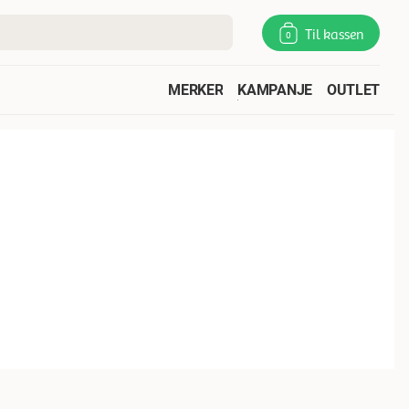
Til kassen
0
MERKER
KAMPANJE
OUTLET