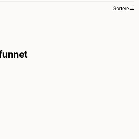
Sortere
funnet