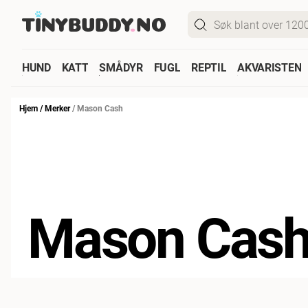
HUND
KATT
SMÅDYR
FUGL
REPTIL
AKVARISTEN
Hjem
/
Merker
/
Mason Cash
Mason Cas