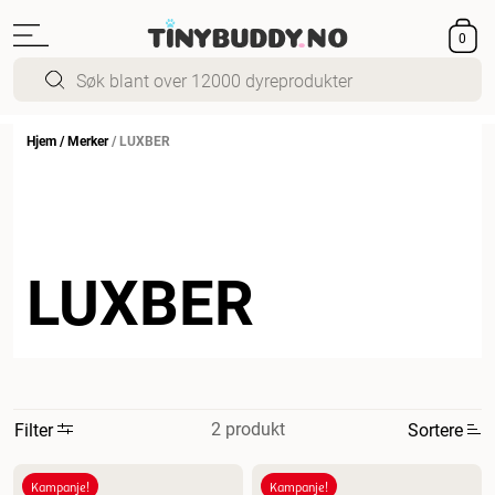
0
Hjem
/
Merker
/
LUXBER
LUXBER
2 produkt
Filter
Sortere
Mest relevant
Kampanje!
Kampanje!