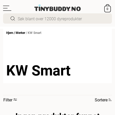
0
Hjem
/
Merker
/
KW Smart
KW Smart
Filter
Sortere
Mest relevant