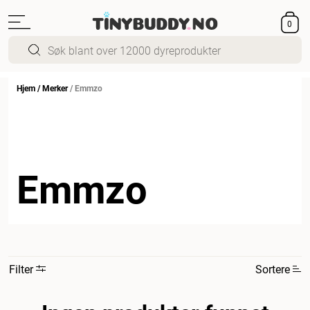
0
Hjem
/
Merker
/
Emmzo
Emmzo
Filter
Sortere
Mest relevant