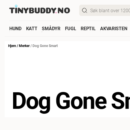
HUND
KATT
SMÅDYR
FUGL
REPTIL
AKVARISTEN
Hjem
/
Merker
/
Dog Gone Smart
Dog Gone S