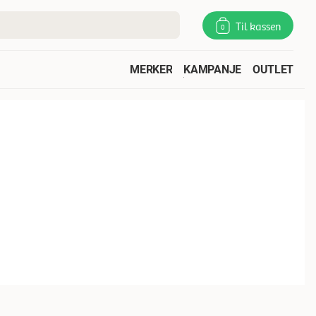
Til kassen
0
MERKER
KAMPANJE
OUTLET