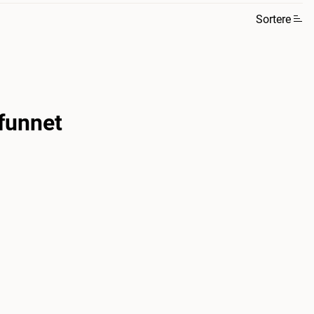
Sortere
funnet