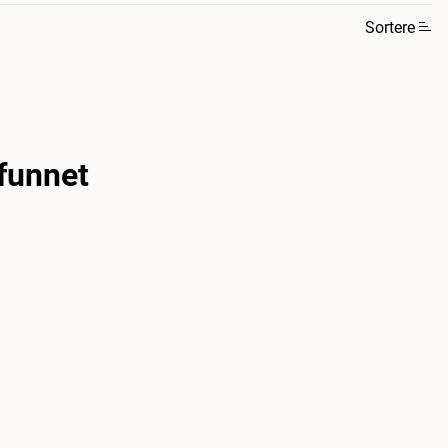
Sortere
funnet