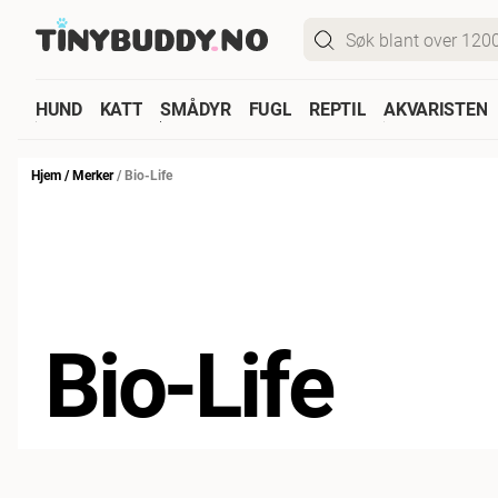
HUND
KATT
SMÅDYR
FUGL
REPTIL
AKVARISTEN
Hjem
/
Merker
/
Bio-Life
Bio-Life