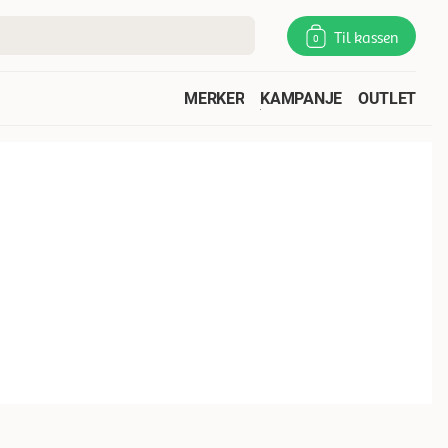
Til kassen
0
MERKER
KAMPANJE
OUTLET