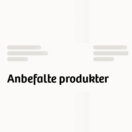
EAN nummer
4011905247885
Anbefalte produkter