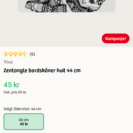
Kampanje!
(
6
)
Trixie
Zentangle bordskåner hvit 44 cm
45 kr
Veil. pris
89 kr
Valgt Størrelse: 44 cm
44 cm
45 kr