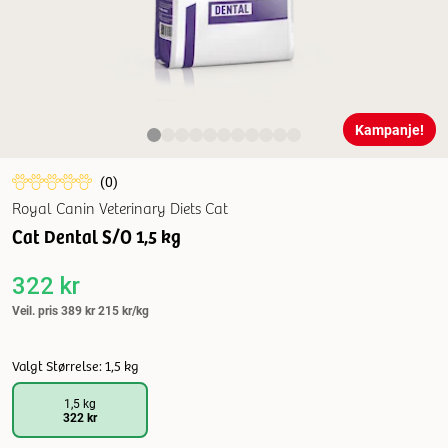
Kampanje!
(
0
)
Royal Canin Veterinary Diets Cat
Cat Dental S/O 1,5 kg
322 kr
Veil. pris
389 kr
215 kr/kg
Valgt Størrelse: 1,5 kg
1,5 kg
322 kr