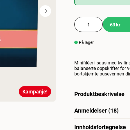
63 kr
På lager
Minifiléer i saus med kyllin
balanserte oppskrifter for v
bortskjemte pusevennen din v
Kampanje!
Produktbeskrivelse
Minifileter i saus med kylli
Anmeldelser (18)
og balanserte oppskrifter fo
bortskjemte katten din vil e
gjør hvert måltid like fri
Innholdsfortegnelse
Hva synes andre kunder