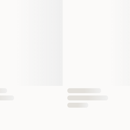
Vekt
EAN nummer