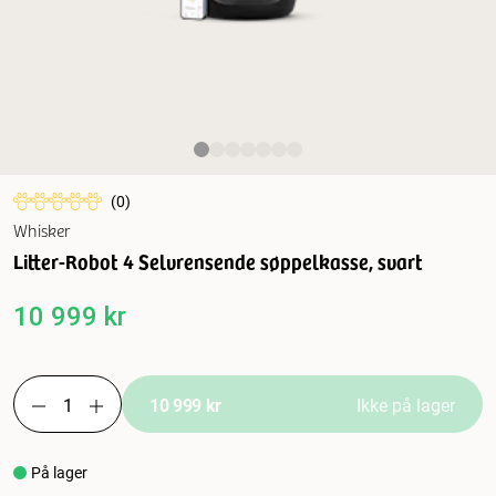
(
0
)
Whisker
Litter-Robot 4 Selvrensende søppelkasse, svart
10 999 kr
10 999 kr
Ikke på lager
På lager