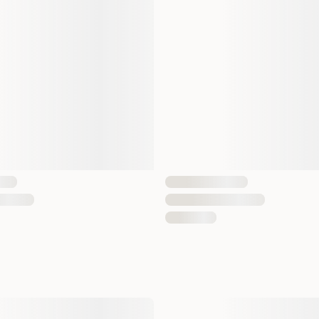
Antall i pakken
EAN nummer