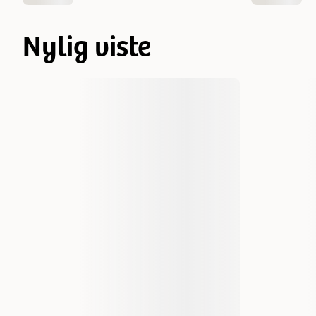
Nylig viste