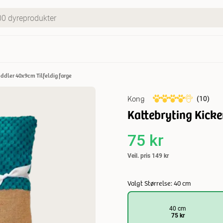
uddler 40x9cm Tilfeldig farge
Kong
(
10
)
Kattebryting Kicke
75 kr
Veil. pris
149 kr
Valgt Størrelse: 40 cm
40 cm
75 kr