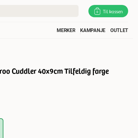
Til kassen
0
MERKER
KAMPANJE
OUTLET
roo Cuddler 40x9cm Tilfeldig farge