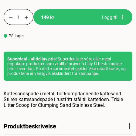
149 kr
Legg til
På lager
Superdeal - alltid lav pris!
Superdeals er våre aller mest
populære produkter som vi alltid prøver å tilby til beste mulige
pris - hver dag. På dette sortimentet gjelder ikke rabattkoder, og
produktene er vanligvis ekskludert fra kampanjer.
Kattesandspade i metall for klumpdannende kattesand.
Stilren kattesandspade i rustfritt stål til kattedoen. Trixie
Litter Scoop for Clumping Sand Stainless Steel.
Produktbeskrivelse