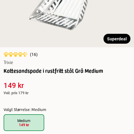
Superdeal
(
16
)
Trixie
Kattesandspade i rustfritt stål Grå Medium
149 kr
Veil. pris
179 kr
Valgt Størrelse: Medium
Medium
149 kr