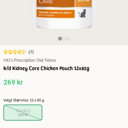
(
7
)
Hill's Prescription Diet Feline
k/d Kidney Care Chicken Pouch 12x85g
269 kr
Valgt Størrelse: 12 x 85 g
12 x 85 g
269 kr