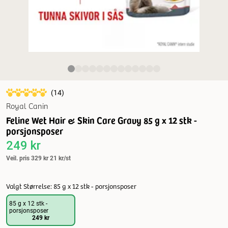
(
14
)
Royal Canin
Feline Wet Hair & Skin Care Gravy 85 g x 12 stk -
porsjonsposer
249 kr
Veil. pris
329 kr
21 kr/st
Valgt Størrelse: 85 g x 12 stk - porsjonsposer
85 g x 12 stk -
porsjonsposer
249 kr