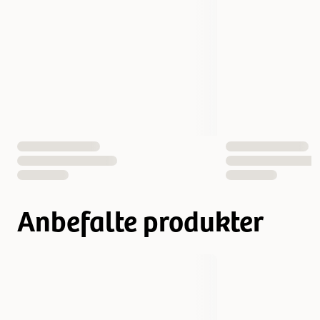
EAN nummer
7350144452184
Anbefalte produkter