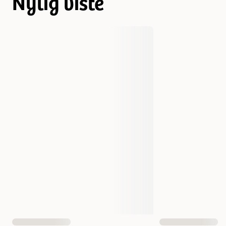
Nylig viste