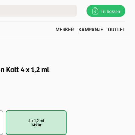
Til kassen
0
MERKER
KAMPANJE
OUTLET
n Katt 4 x 1,2 ml
4 x 1,2 ml
149 kr