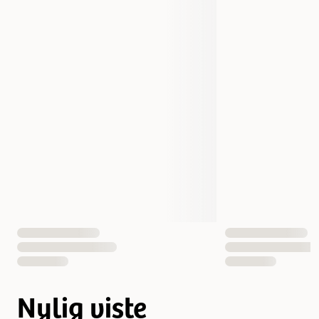
Nylig viste